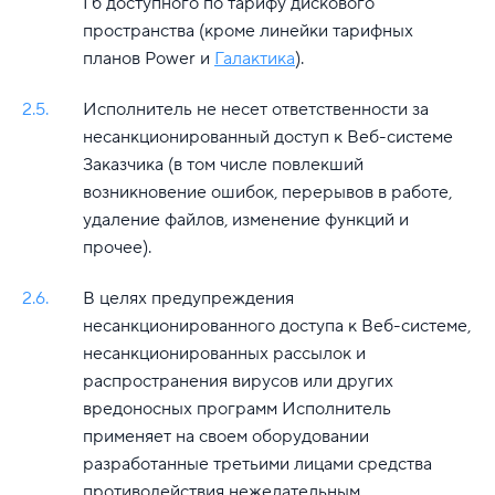
Гб доступного по тарифу дискового
пространства (кроме линейки тарифных
планов Power и
Галактика
).
2.5.
Исполнитель не несет ответственности за
несанкционированный доступ к Веб-системе
Заказчика (в том числе повлекший
возникновение ошибок, перерывов в работе,
удаление файлов, изменение функций и
прочее).
2.6.
В целях предупреждения
несанкционированного доступа к Веб-системе,
несанкционированных рассылок и
распространения вирусов или других
вредоносных программ Исполнитель
применяет на своем оборудовании
разработанные третьими лицами средства
противодействия нежелательным