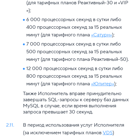
(для тарифных планов Реактивный-30 и «VIP
»);
6 000 процессорных секунд в сутки либо
400 процессорных секунд за 15 реальных
минут (для тарифного плана
«Сатурн»
);
7 000 процессорных секунд в сутки либо
500 процессорных секунд за 15 реальных
минут (для тарифного плана Реактивный-50).
12 000 процессорных секунд в сутки либо
800 процессорных секунд за 15 реальных
минут (для тарифного плана
«Юпитер»
);
Также Исполнитель вправе принудительно
завершать SQL-запросы к серверу баз данных
MySQL в случае, если время выполнения
запроса превышает 30 секунд.
2.11.
В период использования услуг Исполнителя
(за исключением тарифных планов
VDS
)