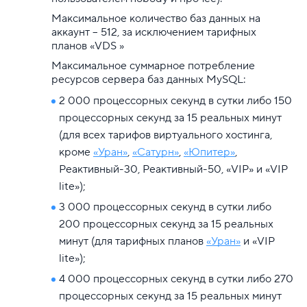
Максимальное количество баз данных на
аккаунт – 512, за исключением тарифных
планов «VDS »
Максимальное суммарное потребление
ресурсов сервера баз данных MySQL:
2 000 процессорных секунд в сутки либо 150
процессорных секунд за 15 реальных минут
(для всех тарифов виртуального хостинга,
кроме
«Уран»
,
«Сатурн»
,
«Юпитер»
,
Реактивный-30, Реактивный-50, «VIP» и «VIP
lite»);
3 000 процессорных секунд в сутки либо
200 процессорных секунд за 15 реальных
минут (для тарифных планов
«Уран»
и «VIP
lite»);
4 000 процессорных секунд в сутки либо 270
процессорных секунд за 15 реальных минут