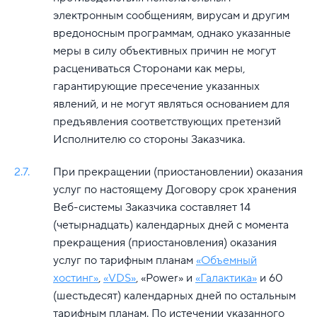
электронным сообщениям, вирусам и другим
вредоносным программам, однако указанные
меры в силу объективных причин не могут
расцениваться Сторонами как меры,
гарантирующие пресечение указанных
явлений, и не могут являться основанием для
предъявления соответствующих претензий
Исполнителю со стороны Заказчика.
2.7.
При прекращении (приостановлении) оказания
услуг по настоящему Договору срок хранения
Веб-системы Заказчика составляет 14
(четырнадцать) календарных дней c момента
прекращения (приостановления) оказания
услуг по тарифным планам
«Объемный
хостинг»
,
«VDS»
, «Power» и
«Галактика»
и 60
(шестьдесят) календарных дней по остальным
тарифным планам. По истечении указанного