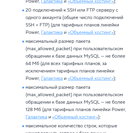
Power,
Галактика
и
«Объемный хостинг»
);
20 подключений к SSH или FTP серверу с
одного аккаунта (общее число подключений
SSH + FTP) (для тарифных планов линейки
Power,
Галактика
и
«Объемный хостинг»
);
максимальный размер пакета
(max_allowed_packet) при пользовательском
обращении к базе данных MySQL — не более
64 Мб (для всех тарифных планов, за
исключением тарифных планов линейки
Power,
Галактика
и
«Объемный хостинг»
);
максимальный размер пакета
(max_allowed_packet) при пользовательском
обращении к базе данных MySQL — не более
128 Мб (для тарифных планов линейки Power,
Галактика
и
«Объемный хостинг»
);
максимальное количество строк, которые