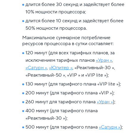
длится более 30 секунд и задействует более
10% мощности процессора;
длится более 10 секунд и задействует более
50% мощности процессора.
Максимальное суммарное потребление
ресурсов процессора в сутки составляет:
120 минут (для всех тарифных планов, за
исключением тарифных планов
«Уран »
,
«Сатурн »
,
«Юпитер »
, «Реактивный-30 »,
«Реактивный-50 », «VIP » и «VIP lite »);
130 минут (для тарифного плана «VIP lite »);
200 минут (для тарифного плана «VIP »);
260 минут для тарифного плана
«Уран »
);
400 минут (для тарифного плана
«Реактивный-30 »);
500 минут (для тарифного плана
«Сатурн »
);