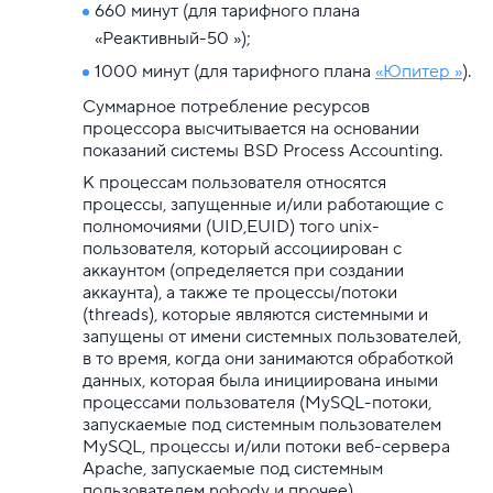
660 минут (для тарифного плана
«Реактивный-50 »);
1000 минут (для тарифного плана
«Юпитер »
).
Суммарное потребление ресурсов
процессора высчитывается на основании
показаний системы BSD Process Accounting.
К процессам пользователя относятся
процессы, запущенные и/или работающие с
полномочиями (UID,EUID) того unix-
пользователя, который ассоциирован с
аккаунтом (определяется при создании
аккаунта), а также те процессы/потоки
(threads), которые являются системными и
запущены от имени системных пользователей,
в то время, когда они занимаются обработкой
данных, которая была инициирована иными
процессами пользователя (MySQL-потоки,
запускаемые под системным пользователем
MySQL, процессы и/или потоки веб-сервера
Apache, запускаемые под системным
пользователем nobody и прочее).