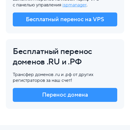
с панелью управления
ispmanager
.
Бесплатный перенос на VPS
Бесплатный перенос
доменов .RU и .РФ
Трансфер доменов .ru и .рф от других
регистраторов за наш счет!
Перенос домена