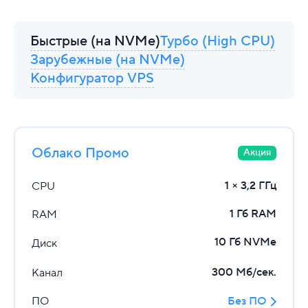
Быстрые (на NVMe)
Турбо (High CPU)
Зарубежные (на NVMe)
Конфигуратор VPS
Облако Промо
1 × 3,2 ГГц
CPU
1 Гб RAM
RAM
10 Гб NVMe
Диск
300 Мб/сек.
Канал
ПО
Без ПО