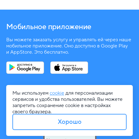
Мобильное приложение
Вы можете заказать услугу и управлять ей через наше
мобильное приложение. Оно доступно в Google Play
и AppStore. Это бесплатно.
Мы используем
cookie
для персонализации
сервисов и удобства пользователей. Вы можете
запретить сохранение cookie в настройках
своего браузера.
Хорошо