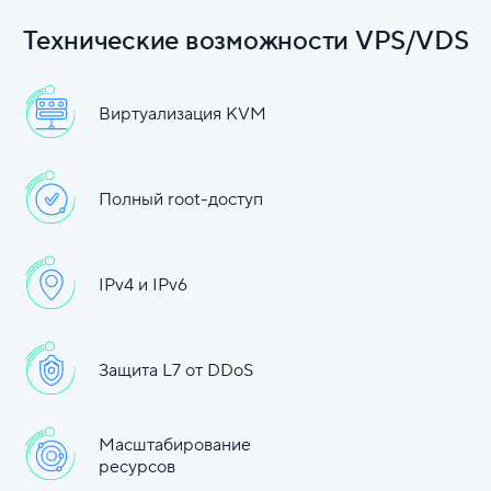
Технические возможности VPS/VDS
Виртуализация KVM
Полный root-доступ
IPv4 и IPv6
Защита L7 от DDoS
Масштабирование
ресурсов