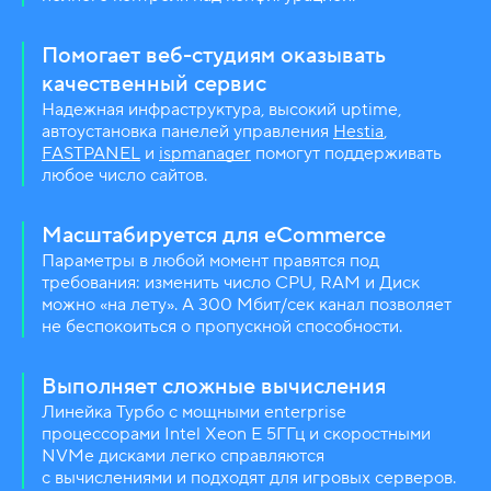
Помогает веб-студиям оказывать
качественный сервис
Надежная инфраструктура, высокий uptime,
автоустановка панелей управления
Hestia
,
FASTPANEL
и
ispmanager
помогут поддерживать
любое число сайтов.
Масштабируется для eCommerce
Параметры в любой момент правятся под
требования: изменить число CPU, RAM и Диск
можно «на лету». А 300 Мбит/сек канал позволяет
не беспокоиться о пропускной способности.
Выполняет сложные вычисления
Линейка Турбо с мощными enterprise
процессорами Intel Xeon E 5ГГц и скоростными
NVMe дисками легко справляются
с вычислениями и подходят для игровых серверов.