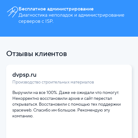
Бесплатное администрирование
Диагностика неполадок и администрирование
серверов с ISP.
Отзывы клиентов
dvpsp.ru
Производство строительных материалов
Выручили на все 100%. Даже не ожидали что помогут.
Некорректно восстановили архив и сайт перестал
открываться. Восстановили с помощью тех поддержки
spaceweb. Спасибо им большое. Рекомендую эту
компанию.