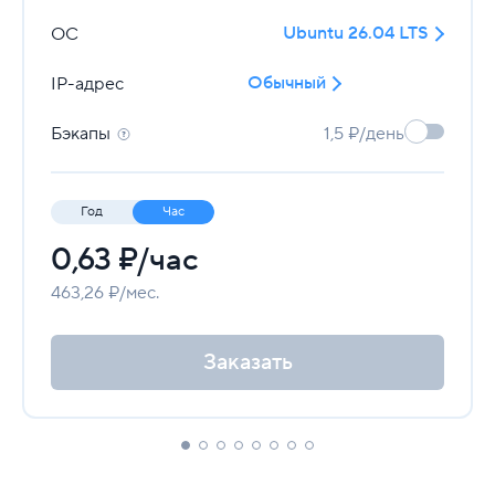
Ubuntu 26.04 LTS
ОС
Обычный
IP-адрес
Бэкапы
1,5 ₽/день
Год
Час
0,63
₽/час
463,26 ₽/мес.
Заказать