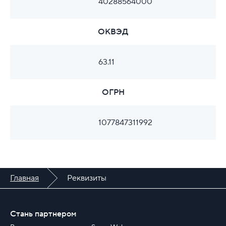
40288564000
ОКВЭД
63.11
ОГРН
1077847311992
Главная
Реквизиты
Стань партнером