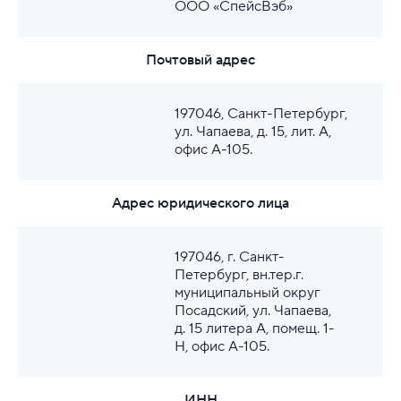
ООО «СпейсВэб»
Почтовый адрес
197046, Санкт-Петербург,
ул. Чапаева, д. 15, лит. А,
офис А-105.
Адрес юридического лица
197046, г. Санкт-
Петербург, вн.тер.г.
муниципальный округ
Посадский, ул. Чапаева,
д. 15 литера А, помещ. 1-
Н, офис А-105.
ИНН