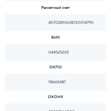
Расчетный счет
40702810638720014790
БИК
044525225
ОКПО
98665487
ОКОНХ