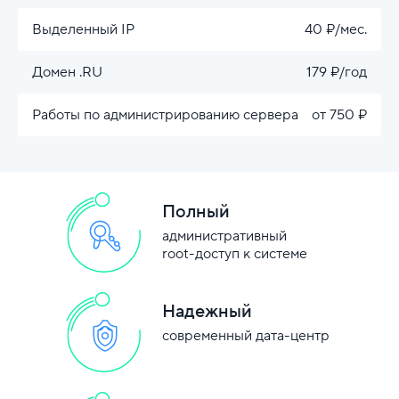
Выделенный IP
40 ₽/мес.
Домен .RU
179 ₽/год
Работы по администрированию сервера
от 750 ₽
Полный
административный
root-доступ к системе
Надежный
современный дата-центр