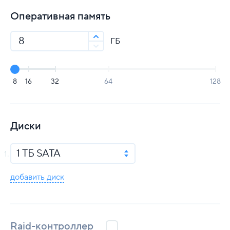
Оперативная память
ГБ
8
16
32
64
128
Диски
1 ТБ SATA
добавить диск
Raid-контроллер