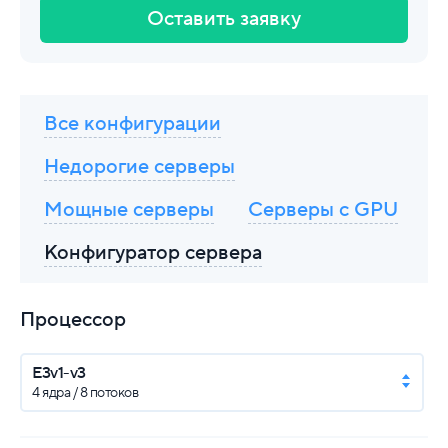
Оставить заявку
Все конфигурации
Недорогие серверы
Мощные серверы
Серверы с GPU
Конфигуратор сервера
Процессор
E3v1-v3
4 ядра / 8 потоков