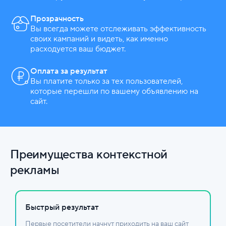
Прозрачность
Вы всегда можете отслеживать эффективность
своих кампаний и видеть, как именно
расходуется ваш бюджет.
Оплата за результат
Вы платите только за тех пользователей,
которые перешли по вашему объявлению на
сайт.
Преимущества контекстной
рекламы
Быстрый результат
Первые посетители начнут приходить на ваш сайт