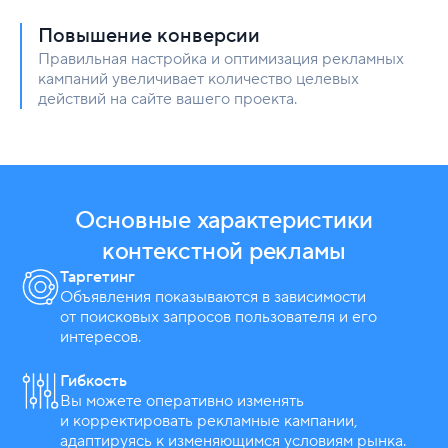
Повышение конверсии
Правильная настройка и оптимизация рекламных
кампаний увеличивает количество целевых
действий на сайте вашего проекта.
Основные характеристики
контекстной рекламы
Таргетинг
Объявления показываются в зависимости
от поисковых запросов пользователя и его
интересов.
Гибкость
Вы можете оперативно изменять
и корректировать рекламные кампании,
адаптируясь к изменяющимся условиям рынка.