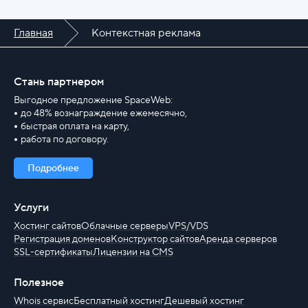
Главная
Контекстная реклама
Стань партнером
Выгодное предложение SpaceWeb:
до 48% вознаграждение ежемесячно,
быстрая оплата на карту,
работа по договору.
Подробнее
Услуги
Хостинг сайтов
Облачные серверы
VPS/VDS
Регистрация доменов
Конструктор сайтов
Аренда серверов
SSL-сертификаты
Лицензии на CMS
Полезное
Whois сервис
Бесплатный хостинг
Дешевый хостинг