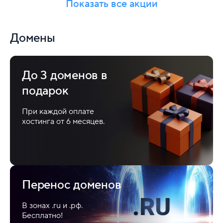
VPS
Показать все акции
Статусы партнеров
Нашими специалистами
И дополнительное
бесплатно.
Домены
вознаграждение по
программе
До 3 доменов в
подарок
При каждой оплате
Отсрочка платежа
хостинга от 6 месяцев.
До 2 недель. Без
процентов и штрафов.
Перенос доменов
В зонах .ru и .рф.
Бесплатно!