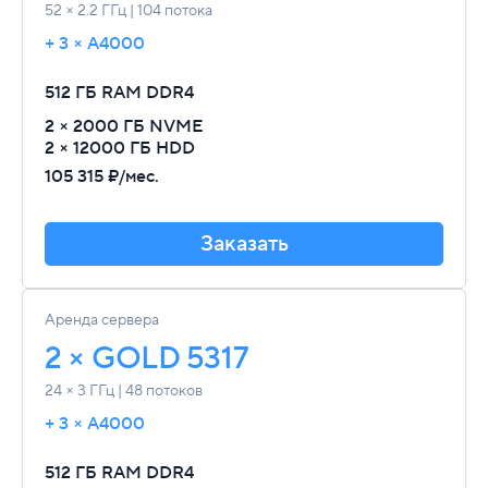
52 × 2.2 ГГц | 104 потока
+ 3 × A4000
512 ГБ RAM
DDR4
2 × 2000 ГБ NVME
2 × 12000 ГБ HDD
105 315 ₽/мес.
Заказать
Аренда сервера
2 × GOLD 5317
24 × 3 ГГц | 48 потоков
+ 3 × A4000
512 ГБ RAM
DDR4