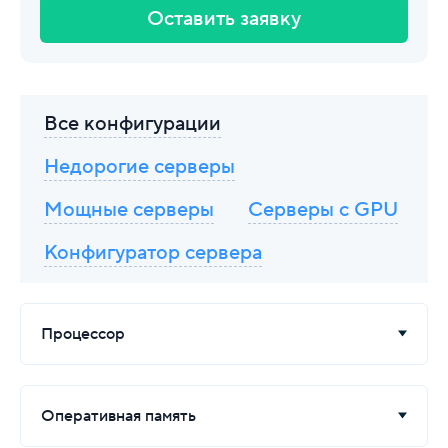
Оставить заявку
Все конфигурации
Недорогие серверы
Мощные серверы
Серверы с GPU
Конфигуратор сервера
Процессор
Оперативная память