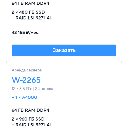
64 ГБ RAM
DDR4
2 × 480 ГБ SSD
+ RAID LSI 9271-4I
43 155 ₽/мес.
Заказать
Аренда сервера
W-2265
12 × 3.5 ГГц | 24 потока
+ 1 × A4000
64 ГБ RAM
DDR4
2 × 960 ГБ SSD
+ RAID LSI 9271-4I