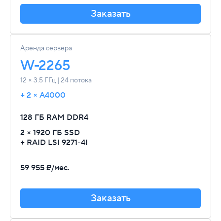
Заказать
Аренда сервера
W-2265
12 × 3.5 ГГц | 24 потока
+ 2 × A4000
128 ГБ RAM
DDR4
2 × 1920 ГБ SSD
+ RAID LSI 9271-4I
59 955 ₽/мес.
Заказать