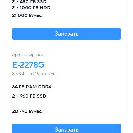
2 × 480 ГБ SSD
2 × 1000 ГБ HDD
21 000 ₽/мес.
Заказать
Аренда сервера
E-2278G
8 × 3.4 ГГц | 16 потоков
64 ГБ RAM
DDR4
2 × 960 ГБ SSD
20 790 ₽/мес.
Заказать