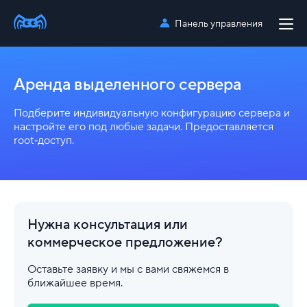
Панель управления
Аренда выделенного сервера
Подберите индивидуальную конфигурацию сервера и
настройте его под любые задачи. Предоставляется
root‑доступ.
Нужна консультация или
коммерческое
предложение?
Оставьте заявку и мы с вами свяжемся в
ближайшее время.