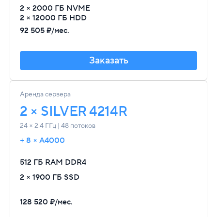
2 × 2000 ГБ NVME
2 × 12000 ГБ HDD
92 505 ₽/мес.
Заказать
Аренда сервера
2 × SILVER 4214R
24 × 2.4 ГГц | 48 потоков
+ 8 × A4000
512 ГБ RAM
DDR4
2 × 1900 ГБ SSD
128 520 ₽/мес.