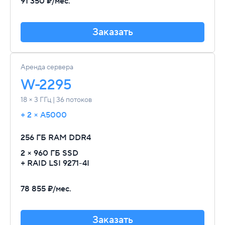
91 350 ₽/мес.
Заказать
Аренда сервера
W-2295
18 × 3 ГГц | 36 потоков
+ 2 × A5000
256 ГБ RAM
DDR4
2 × 960 ГБ SSD
+ RAID LSI 9271-4I
78 855 ₽/мес.
Заказать