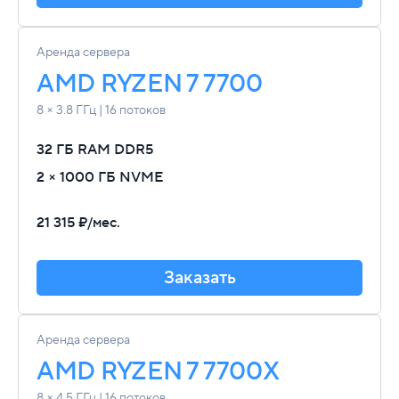
Аренда сервера
AMD RYZEN 7 7700
8 × 3.8 ГГц | 16 потоков
32 ГБ RAM
DDR5
2 × 1000 ГБ NVME
21 315 ₽/мес.
Заказать
Аренда сервера
AMD RYZEN 7 7700X
8 × 4.5 ГГц | 16 потоков