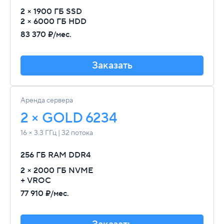
2 × 1900 ГБ SSD
2 × 6000 ГБ HDD
83 370 ₽/мес.
Заказать
Аренда сервера
2 × GOLD 6234
16 × 3.3 ГГц | 32 потока
256 ГБ RAM
DDR4
2 × 2000 ГБ NVME
+ VROC
77 910 ₽/мес.