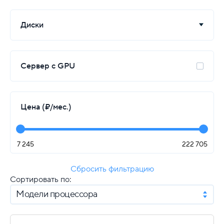
Диски
Сервер с GPU
Цена (₽/мес.)
7 245
222 705
Сбросить фильтрацию
Сортировать по:
Модели процессора