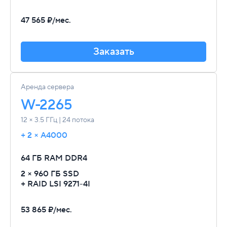
47 565 ₽/мес.
Заказать
Аренда сервера
W-2265
12 × 3.5 ГГц | 24 потока
+ 2 × A4000
64 ГБ RAM
DDR4
2 × 960 ГБ SSD
+ RAID LSI 9271-4I
53 865 ₽/мес.