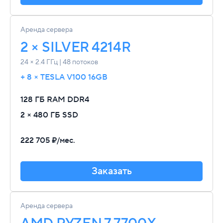
Аренда сервера
2 × SILVER 4214R
24 × 2.4 ГГц | 48 потоков
+ 8 × TESLA V100 16GB
128 ГБ RAM
DDR4
2 × 480 ГБ SSD
222 705 ₽/мес.
Заказать
Аренда сервера