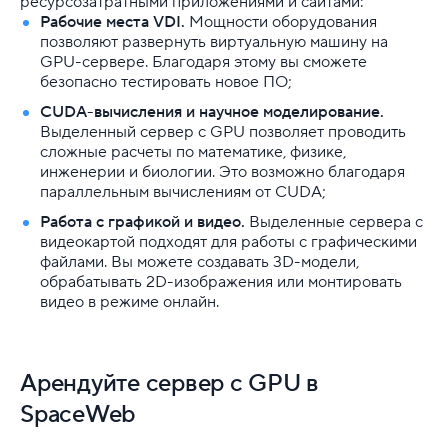
ресурсозатратными приложениями и сайтами:
Рабочие места VDI.
Мощности оборудования
позволяют развернуть виртуальную машину на
GPU-сервере. Благодаря этому вы сможете
безопасно тестировать новое ПО;
CUDA-вычисления и научное моделирование.
Выделенный сервер с GPU позволяет проводить
сложные расчеты по математике, физике,
инженерии и биологии. Это возможно благодаря
параллельным вычислениям от CUDA;
Работа с графикой и видео.
Выделенные сервера с
видеокартой подходят для работы с графическими
файлами. Вы можете создавать 3D-модели,
обрабатывать 2D-изображения или монтировать
видео в режиме онлайн.
Арендуйте сервер с GPU в
SpaceWeb