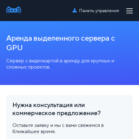
Панель управления
Аренда выделенного
сервера с
GPU
Сервер с видеокартой в аренду для крупных и
сложных проектов.
Нужна консультация или
коммерческое
предложение?
Оставьте заявку и мы с вами свяжемся в
ближайшее время.