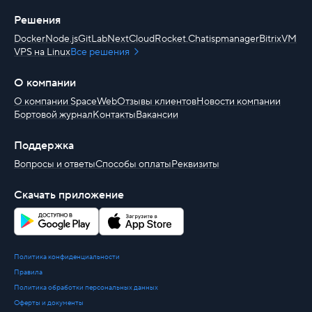
Решения
Docker
Node.js
GitLab
NextCloud
Rocket.Chat
ispmanager
BitrixVM
VPS на Linux
Все решения
О компании
О компании SpaceWeb
Отзывы клиентов
Новости компании
Бортовой журнал
Контакты
Вакансии
Поддержка
Вопросы и ответы
Способы оплаты
Реквизиты
Скачать приложение
Политика конфиденциальности
Правила
Политика обработки персональных данных
Оферты и документы