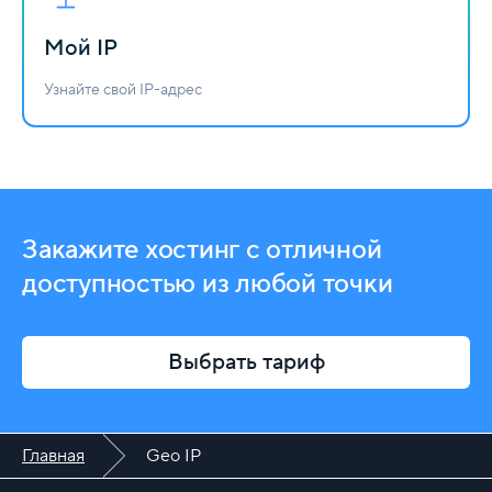
Мой IP
Узнайте свой IP-адрес
Закажите хостинг с отличной
доступностью из любой точки
Выбрать тариф
Главная
Geo IP