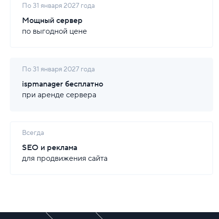
По 31 января 2027 года
Мощный сервер
по выгодной цене
По 31 января 2027 года
ispmanager бесплатно
при аренде сервера
Всегда
SEO и реклама
для продвижения сайта