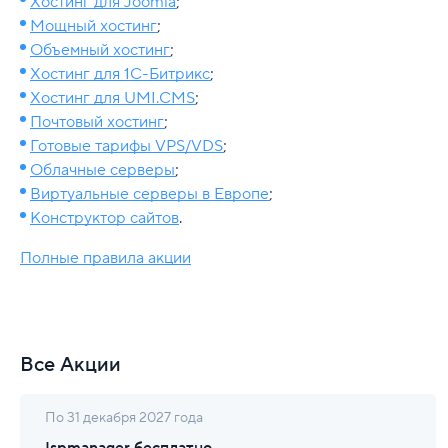
Хостинг для Joomla
;
Мощный хостинг
;
Объемный хостинг
;
Хостинг для 1С-Битрикс
;
Хостинг для UMI.CMS
;
Почтовый хостинг
;
Готовые тарифы VPS/VDS
;
Облачные серверы
;
Виртуальные серверы в Европе
;
Конструктор сайтов
.
Полные правила акции
Все Акции
По 31 декабря 2027 года