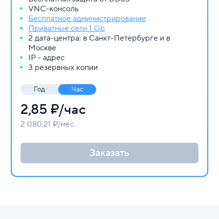
VNC-консоль
Бесплатное администрирование
Приватные сети 1 Gb
2 дата-центра: в Санкт-Петербурге и в
Москве
IP - адрес
3 резервных копии
Год
Час
2,85
₽/час
2 080,21 ₽/мес.
Заказать