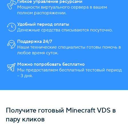
Гибкое управление ресурсами
Мощности виртуального сервера в вашем
полном распоряжении.
Удобный период оплаты
Денежные средства списываются посуточно.
Поддержка 24/7
Наши технические специалисты готовы помочь в
любое время суток.
Можно попробовать бесплатно
Мы предоставляем бесплатный тестовый период
– 3 дня.
Получите готовый Minecraft VDS в
пару кликов