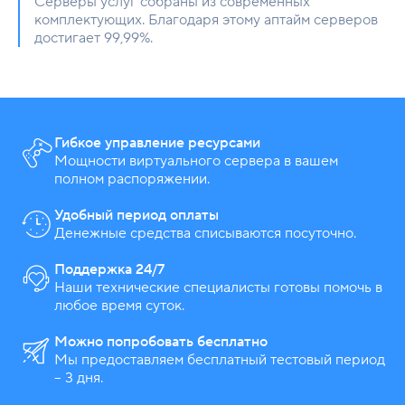
Серверы услуг собраны из современных
комплектующих. Благодаря этому аптайм серверов
достигает 99,99%.
Гибкое управление ресурсами
Мощности виртуального сервера в вашем
полном распоряжении.
Удобный период оплаты
Денежные средства списываются посуточно.
Поддержка 24/7
Наши технические специалисты готовы помочь в
любое время суток.
Можно попробовать бесплатно
Мы предоставляем бесплатный тестовый период
– 3 дня.