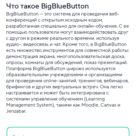
Что такое BigBlueButton
BigBlueButton — это система для проведения веб-
конференций с открытым исходным кодом,
разработанная специально для онлайн-обучения. С ее
помощью пользователи могут взаимодействовать друг
с другом в режиме реального времени, используя
аудио-, видеосвязь и чат. Кроме того, в BigBlueButton
есть множество инструментов для совместной работы:
демонстрация экрана, многопользовательская доска,
опросы, комнаты для обсуждений, показ презентаций.
Платформа BigBlueButton широко используется
образовательными учреждениями и организациями
для проведения online-занятий, тренингов, вебинаров,
брифингов и других виртуальных встреч. Она легко
настраивается и может быть интегрирована с
системами управления обучением (Learning
Management System), такими как Moodle, Canvas и
Jenzabar.