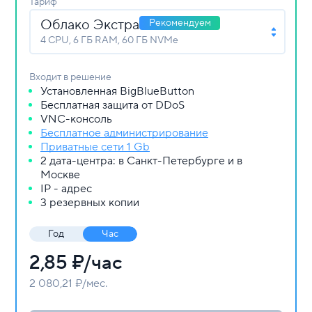
Тариф
Облако Экстра
Рекомендуем
4 СPU, 6 ГБ RAM, 60 ГБ NVMe
Входит в решение
Установленная BigBlueButton
Бесплатная защита от DDoS
VNC-консоль
Бесплатное администрирование
Приватные сети 1 Gb
2 дата-центра: в Санкт-Петербурге и в
Москве
IP - адрес
3 резервных копии
Год
Час
2,85
₽/час
2 080,21 ₽/мес.