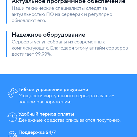
Актуальное программное обеспечение
Наши технические специалисты следят за
актуальностью ПО на серверах и регулярно
обновляют его.
Надежное оборудование
Серверы услуг собраны из современных
комплектующих. Благодаря этому аптайм серверов
достигает 99,99%.
Гибкое управление ресурсами
Мощности виртуального сервера в вашем
полном распоряжении.
Удобный период оплаты
Денежные средства списываются посуточно.
Поддержка 24/7