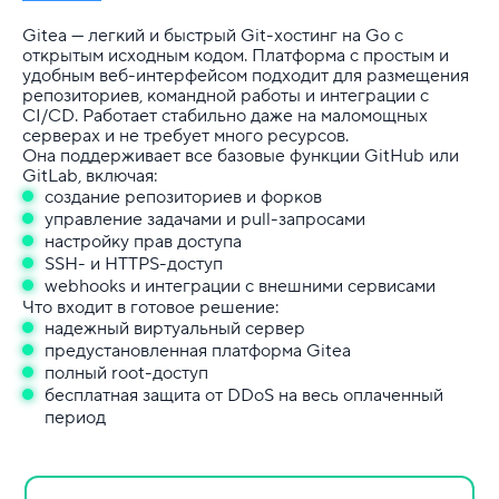
Gitea — легкий и быстрый Git-хостинг на Go с
открытым исходным кодом. Платформа с простым и
удобным веб-интерфейсом подходит для размещения
репозиториев, командной работы и интеграции с
CI/CD. Работает стабильно даже на маломощных
серверах и не требует много ресурсов.
Она поддерживает все базовые функции GitHub или
GitLab, включая:
создание репозиториев и форков
управление задачами и pull-запросами
настройку прав доступа
SSH- и HTTPS-доступ
webhooks и интеграции с внешними сервисами
Что входит в готовое решение:
надежный виртуальный сервер
предустановленная платформа Gitea
полный root-доступ
бесплатная защита от DDoS на весь оплаченный
период