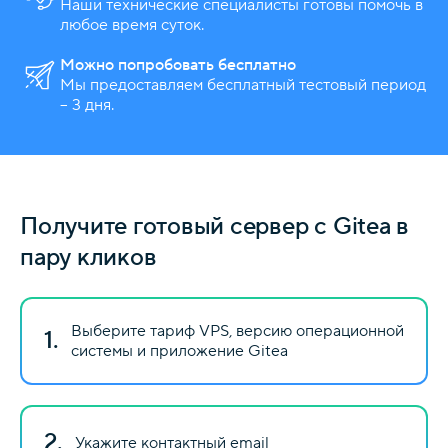
Наши технические специалисты готовы помочь в
любое время суток.
Можно попробовать бесплатно
Мы предоставляем бесплатный тестовый период
– 3 дня.
Получите готовый сервер с Gitea в
пару кликов
Выберите тариф VPS, версию операционной
1.
системы и приложение Gitea
2.
Укажите контактный email