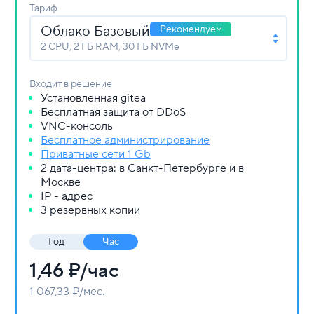
Тариф
Облако Базовый
Рекомендуем
2 СPU, 2 ГБ RAM, 30 ГБ NVMe
Входит в решение
Установленная gitea
Бесплатная защита от DDoS
VNC-консоль
Бесплатное администрирование
Приватные сети 1 Gb
2 дата-центра: в Санкт-Петербурге и в
Москве
IP - адрес
3 резервных копии
Год
Час
1,46
₽/час
1 067,33 ₽/мес.