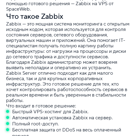
помощью готового решения — Zabbix на VPS от
SpaceWeb.
Что такое Zabbix
Zabbix — это мощная система мониторинга с открытым
исходным кодом, которая используется для контроля
состояния серверов, сетевого оборудования,
виртуальных машин и приложений. Она помогает IT-
специалистам получать полную картину работы
инфраструктуры: от нагрузки на процессоры и диски
до сетевого трафика и доступности сервисов.
Благодаря Zabbix администратор может вовремя
выявить неполадки и оперативно их устранить.
Zabbix Server отлично подходит как для малого
бизнеса, так и для крупных корпоративных
инфраструктур. Это готовое решение для тех, кто
хочет контролировать работоспособность сервисов в
реальном времени и быть уверенным в стабильности
работы.
Что входит в готовое решение:
Быстрый VPS-хостинг для Zabbix.
Автоматическая установка Zabbix на сервер.
Полный root-доступ.
Бесплатная защита от DDoS на весь оплаченный