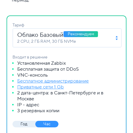
период.
Тариф
Облако Базовый
Рекомендуем
2 СPU, 2 ГБ RAM, 30 ГБ NVMe
Входит в решение
Установленная Zabbix
Бесплатная защита от DDoS
VNC-консоль
Бесплатное администрирование
Приватные сети 1 Gb
2 дата-центра: в Санкт-Петербурге и в
Москве
IP - адрес
3 резервных копии
Год
Час