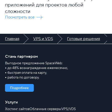
приложений для проектов любой
сложности
Посмотреть все
Главная
VPS и VDS
Готовые решения
Стань партнером
Выгодное предложение SpaceWeb:
до 48% вознаграждение ежемесячно,
быстрая оплата на карту,
работа по договору.
Подробнее
Услуги
Хостинг сайтов
Облачные серверы
VPS/VDS