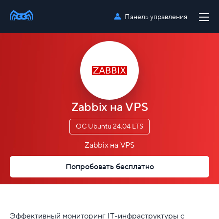
Панель управления
Zabbix на VPS
ОС Ubuntu 24.04 LTS
Zabbix на VPS
Попробовать бесплатно
Эффективный мониторинг IT-инфраструктуры с