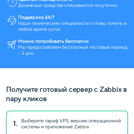
Денежные средства списываются посуточно.
Поддержка 24/7
Наши технические специалисты готовы помочь в
любое время суток.
Можно попробовать бесплатно
Мы предоставляем бесплатный тестовый период
– 3 дня.
Получите готовый сервер с Zabbix в
пару кликов
Выберите тариф VPS, версию операционной
1.
системы и приложение Zabbix