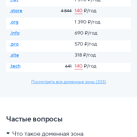
.store
140
₽/год
4 844
.org
1 390 ₽/год
.info
690 ₽/год
.pro
570 ₽/год
.site
318 ₽/год
.tech
140
₽/год
641
Посмотреть все доменные зоны (333)
Частые вопросы
Что такое доменная зона