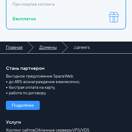
При покупке хостинга.
Бесплатно
Главная
Домены
.careers
Стань партнером
Выгодное предложение SpaceWeb:
до 48% вознаграждение ежемесячно,
быстрая оплата на карту,
работа по договору.
Подробнее
Услуги
Хостинг сайтов
Облачные серверы
VPS/VDS