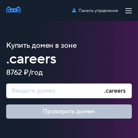
Панель управления
Купить домен в зоне
.careers
8762 ₽/год
.careers
Проверить домен