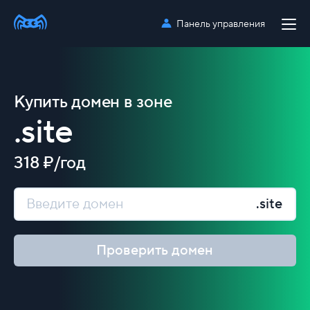
Панель управления
Купить домен в зоне
.site
318 ₽/год
.site
Проверить домен