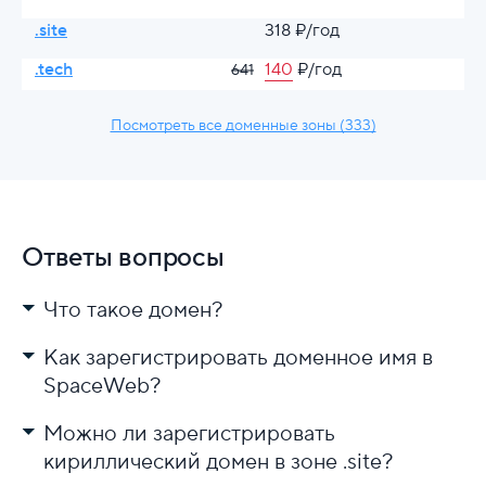
.site
318 ₽/год
.tech
140
₽/год
641
Посмотреть все доменные зоны (333)
Ответы вопросы
Что такое домен?
Как зарегистрировать доменное имя в
SpaceWeb?
Можно ли зарегистрировать
в инструкции
кириллический домен в зоне .site?