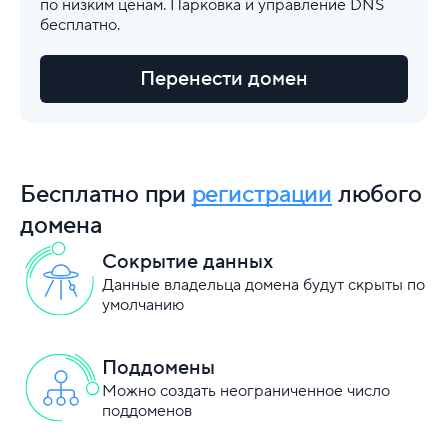
по низким ценам. Парковка и управление DNS
бесплатно.
Перенести домен
Бесплатно при
регистрации
любого
домена
Сокрытие данных
Данные владельца домена будут скрыты по
умолчанию
Поддомены
Можно создать неограниченное число
поддоменов