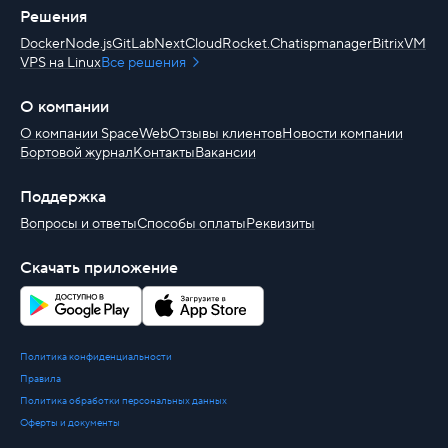
Решения
Docker
Node.js
GitLab
NextCloud
Rocket.Chat
ispmanager
BitrixVM
VPS на Linux
Все решения
О компании
О компании SpaceWeb
Отзывы клиентов
Новости компании
Бортовой журнал
Контакты
Вакансии
Поддержка
Вопросы и ответы
Способы оплаты
Реквизиты
Скачать приложение
Политика конфиденциальности
Правила
Политика обработки персональных данных
Оферты и документы