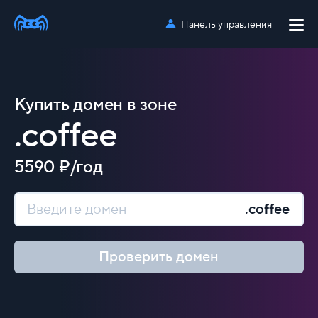
Панель управления
Купить домен в зоне
.coffee
5590 ₽/год
.coffee
Проверить домен