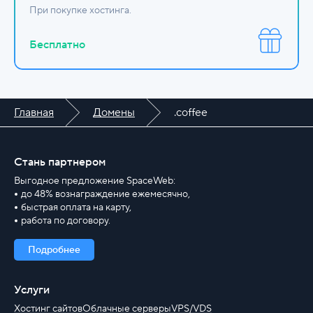
При покупке хостинга.
Бесплатно
Главная
Домены
.coffee
Стань партнером
Выгодное предложение SpaceWeb:
до 48% вознаграждение ежемесячно,
быстрая оплата на карту,
работа по договору.
Подробнее
Услуги
Хостинг сайтов
Облачные серверы
VPS/VDS