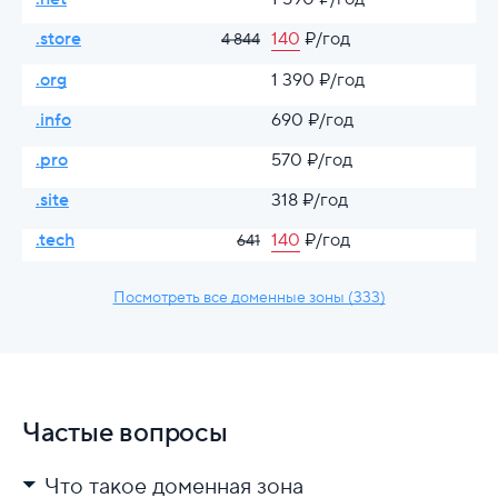
.store
140
₽/год
4 844
.org
1 390 ₽/год
.info
690 ₽/год
.pro
570 ₽/год
.site
318 ₽/год
.tech
140
₽/год
641
Посмотреть все доменные зоны (333)
Частые вопросы
Что такое доменная зона