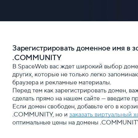
Зарегистрировать доменное имя в з
.COMMUNITY
В SpaceWeb вас ждет широкий выбор дом
других, которые не только легко запомина
браузера и рекламные материалы.
Перед тем как зарегистрировать домен, ва
сделать прямо на нашем сайте — введите п
Если домен свободен, добавьте его в корзи
.COMMUNITY, но и
заказать виртуальный х
оптимальные цены на домены .COMMUNITY 