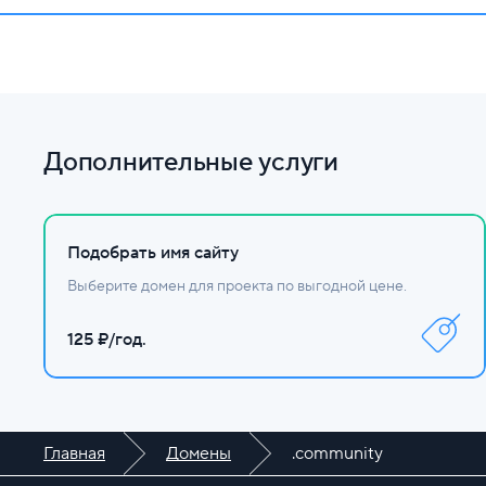
Заполните данные и оплатите.
Настройте DNS.
Дополнительные услуги
Подобрать имя сайту
Выберите домен для проекта по выгодной цене.
125 ₽/год.
Главная
Домены
.community