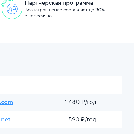
Партнерская программа
Вознаграждение составляет до 30%
ежемесячно
.com
1 480 ₽/год
.net
1 590 ₽/год