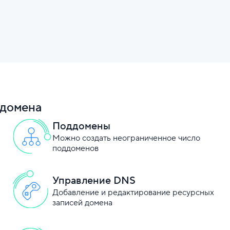
домена
Поддомены
Можно создать неограниченное число
поддоменов
Управление DNS
Добавление и редактирование ресурсных
записей домена