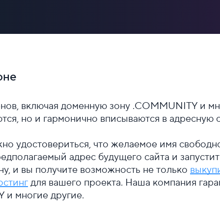
оне
енов, включая доменную зону .COMMUNITY и м
ются, но и гармонично вписываются в адресную 
жно удостовериться, что желаемое имя свободн
редполагаемый адрес будущего сайта и запустит
ну, и вы получите возможность не только
выкуп
остинг
для вашего проекта. Наша компания гара
и многие другие.