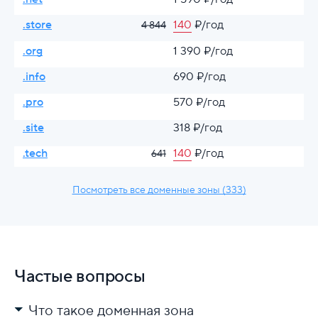
.store
140
₽/год
4 844
.org
1 390 ₽/год
.info
690 ₽/год
.pro
570 ₽/год
.site
318 ₽/год
.tech
140
₽/год
641
Посмотреть все доменные зоны (333)
Частые вопросы
Что такое доменная зона