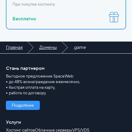
При покупке хостинга.
Бесплатно
Главная
Домены
.game
Стань партнером
Выгодное предложение SpaceWeb:
до 48% вознаграждение ежемесячно,
быстрая оплата на карту,
работа по договору.
Подробнее
Услуги
Хостинг сайтов
Облачные серверы
VPS/VDS