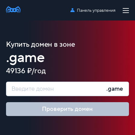
Панель управления
Купить домен в зоне
.game
49136 ₽/год
.game
Проверить домен