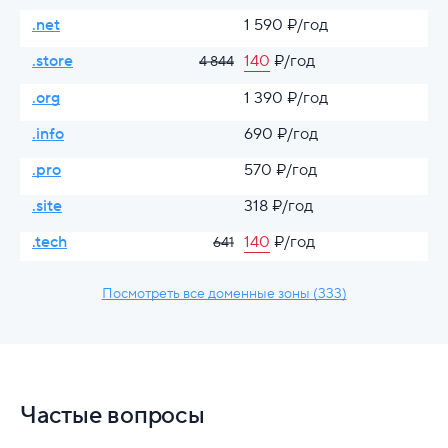
.net
1 590 ₽/год
.store
140
₽/год
4 844
.org
1 390 ₽/год
.info
690 ₽/год
.pro
570 ₽/год
.site
318 ₽/год
.tech
140
₽/год
641
Посмотреть все доменные зоны (333)
Частые вопросы