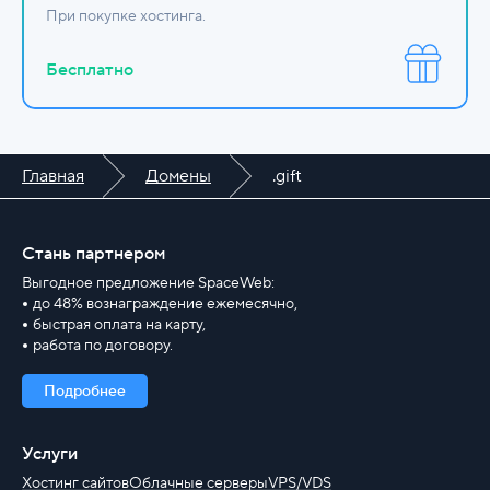
При покупке хостинга.
Бесплатно
Главная
Домены
.gift
Стань партнером
Выгодное предложение SpaceWeb:
до 48% вознаграждение ежемесячно,
быстрая оплата на карту,
работа по договору.
Подробнее
Услуги
Хостинг сайтов
Облачные серверы
VPS/VDS