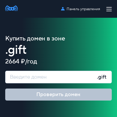
Панель управления
Купить домен в зоне
.gift
2664 ₽/год
.gift
Проверить домен