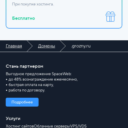
При покупке хостинга.
Бесплатно
Главная
Домены
.grozny.ru
Стань партнером
Выгодное предложение SpaceWeb:
до 48% вознаграждение ежемесячно,
быстрая оплата на карту,
работа по договору.
Подробнее
Услуги
Хостинг сайтов
Облачные серверы
VPS/VDS