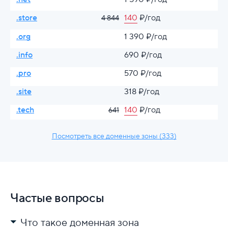
.store
140
₽/год
4 844
.org
1 390 ₽/год
.info
690 ₽/год
.pro
570 ₽/год
.site
318 ₽/год
.tech
140
₽/год
641
Посмотреть все доменные зоны (333)
Частые вопросы
Что такое доменная зона