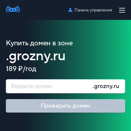
Панель управления
Купить домен в зоне
.grozny.ru
189 ₽/год
.grozny.ru
Проверить домен