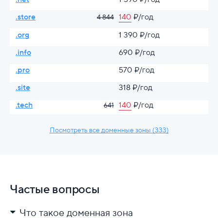
.store
140
₽/год
4 844
.org
1 390 ₽/год
.info
690 ₽/год
.pro
570 ₽/год
.site
318 ₽/год
.tech
140
₽/год
641
Посмотреть все доменные зоны (333)
Частые вопросы
Что такое доменная зона