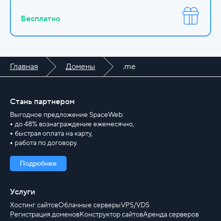
Бесплатно
Главная
Домены
.me
Стань партнером
Выгодное предложение SpaceWeb:
до 48% вознаграждение ежемесячно,
быстрая оплата на карту,
работа по договору.
Подробнее
Услуги
Хостинг сайтов
Облачные серверы
VPS/VDS
Регистрация доменов
Конструктор сайтов
Аренда серверов