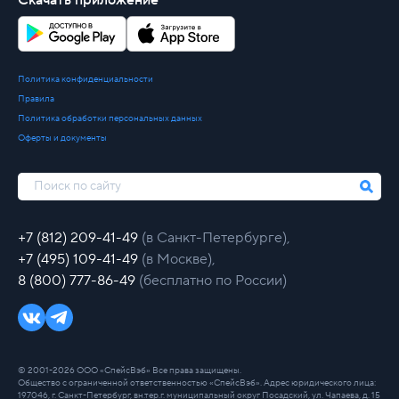
Скачать приложение
Политика конфиденциальности
Правила
Политика обработки персональных данных
Оферты и документы
+7 (812) 209-41-49
(в Санкт-Петербурге),
+7 (495) 109-41-49
(в Москве),
8 (800) 777-86-49
(бесплатно по России)
© 2001-2026 ООО «СпейсВэб» Все права защищены.
Общество с ограниченной ответственностью «СпейсВэб». Адрес юридического лица:
197046, г. Санкт-Петербург, вн.тер.г. муниципальный округ Посадский, ул. Чапаева, д. 15