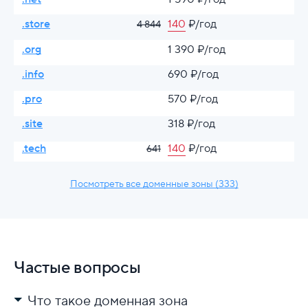
.store
140
₽/год
4 844
.org
1 390 ₽/год
.info
690 ₽/год
.pro
570 ₽/год
.site
318 ₽/год
.tech
140
₽/год
641
Посмотреть все доменные зоны (333)
Частые вопросы
Что такое доменная зона