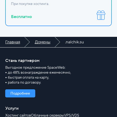
При покупке хостинга.
Бесплатно
Главная
Домены
.nalchik.su
Стань партнером
Выгодное предложение SpaceWeb:
до 48% вознаграждение ежемесячно,
быстрая оплата на карту,
работа по договору.
Подробнее
Услуги
Хостинг сайтов
Облачные серверы
VPS/VDS