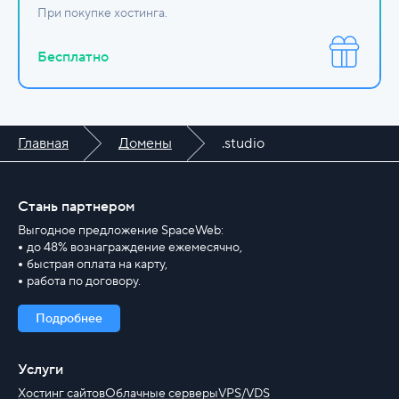
При покупке хостинга.
Бесплатно
Главная
Домены
.studio
Стань партнером
Выгодное предложение SpaceWeb:
до 48% вознаграждение ежемесячно,
быстрая оплата на карту,
работа по договору.
Подробнее
Услуги
Хостинг сайтов
Облачные серверы
VPS/VDS