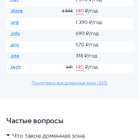
.store
140
₽/год
4 844
.org
1 390 ₽/год
.info
690 ₽/год
.pro
570 ₽/год
.site
318 ₽/год
.tech
140
₽/год
641
Посмотреть все доменные зоны (333)
Частые вопросы
Что такое доменная зона