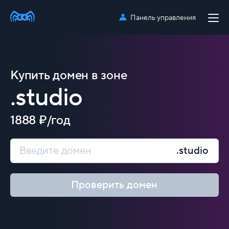
Панель управления
Купить домен в зоне
.studio
1888 ₽/год
.studio
Проверить домен