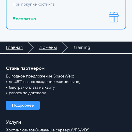
При покупке хостинга.
Бесплатно
Главная
Домены
.training
Стань партнером
Выгодное предложение SpaceWeb:
до 48% вознаграждение ежемесячно,
быстрая оплата на карту,
работа по договору.
Подробнее
Услуги
Хостинг сайтов
Облачные серверы
VPS/VDS