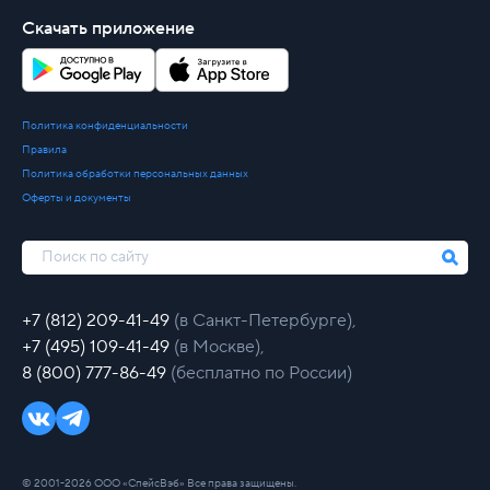
Скачать приложение
Политика конфиденциальности
Правила
Политика обработки персональных данных
Оферты и документы
+7 (812) 209-41-49
(в Санкт-Петербурге),
+7 (495) 109-41-49
(в Москве),
8 (800) 777-86-49
(бесплатно по России)
© 2001-2026 ООО «СпейсВэб» Все права защищены.