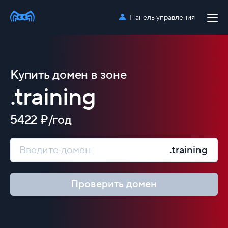
Панель управления
Купить домен в зоне
.training
5422 ₽/год
.training
Проверить домен