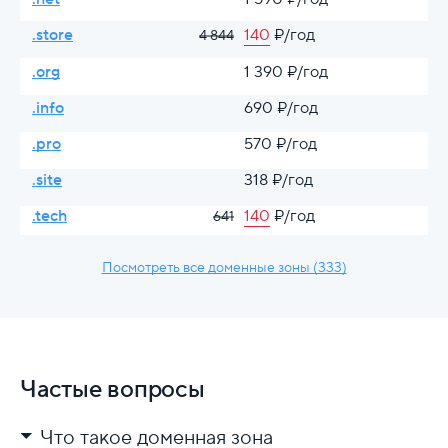
.store
140
₽/год
4 844
.org
1 390 ₽/год
.info
690 ₽/год
.pro
570 ₽/год
.site
318 ₽/год
.tech
140
₽/год
641
Посмотреть все доменные зоны (333)
Частые вопросы
Что такое доменная зона