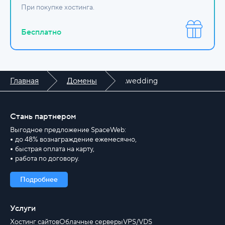
При покупке хостинга.
Бесплатно
Главная
Домены
.wedding
Стань партнером
Выгодное предложение SpaceWeb:
до 48% вознаграждение ежемесячно,
быстрая оплата на карту,
работа по договору.
Подробнее
Услуги
Хостинг сайтов
Облачные серверы
VPS/VDS