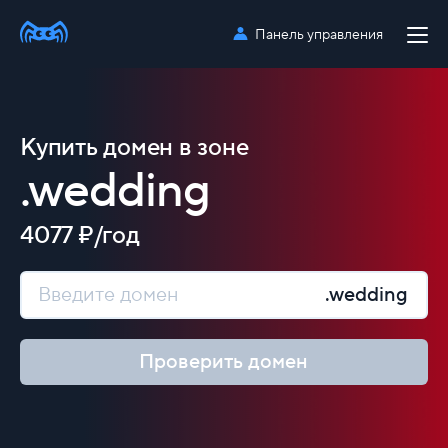
Панель управления
Купить домен в зоне
.wedding
4077 ₽/год
.wedding
Проверить домен