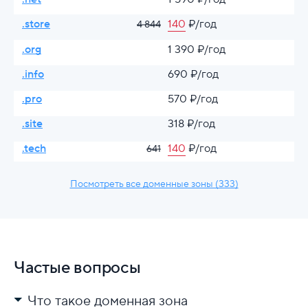
.store
140
₽/год
4 844
.org
1 390 ₽/год
.info
690 ₽/год
.pro
570 ₽/год
.site
318 ₽/год
.tech
140
₽/год
641
Посмотреть все доменные зоны (333)
Частые вопросы
Что такое доменная зона