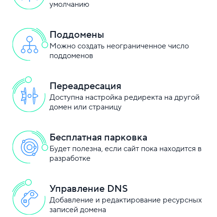
умолчанию
Поддомены
Можно создать неограниченное число
поддоменов
Переадресация
Доступна настройка редиректа на другой
домен или страницу
Бесплатная парковка
Будет полезна, если сайт пока находится в
разработке
Управление DNS
Добавление и редактирование ресурсных
записей домена