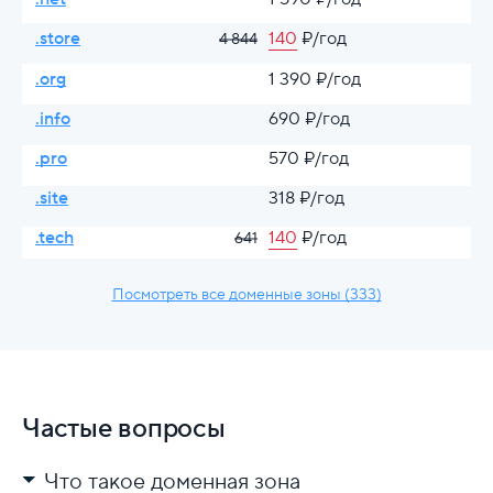
.store
140
₽/год
4 844
.org
1 390 ₽/год
.info
690 ₽/год
.pro
570 ₽/год
.site
318 ₽/год
.tech
140
₽/год
641
Посмотреть все доменные зоны (333)
Частые вопросы
Что такое доменная зона