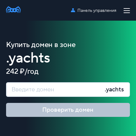
Панель управления
Купить домен в зоне
.yachts
242 ₽/год
.yachts
Проверить домен