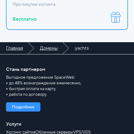
При покупке хостинга.
Бесплатно
Главная
Домены
.yachts
Стань партнером
Выгодное предложение SpaceWeb:
до 48% вознаграждение ежемесячно,
быстрая оплата на карту,
работа по договору.
Подробнее
Услуги
Хостинг сайтов
Облачные серверы
VPS/VDS