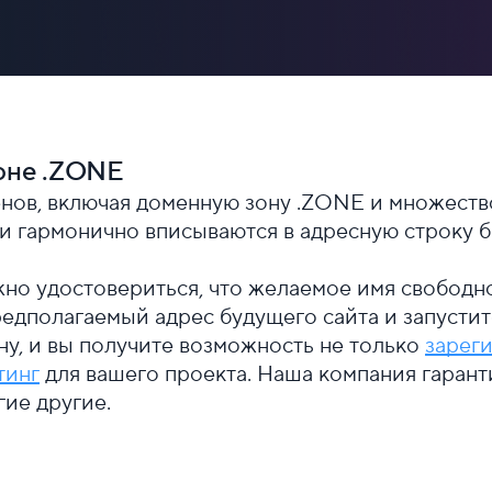
зоне .ZONE
ов, включая доменную зону .ZONE и множество
 и гармонично вписываются в адресную строку б
жно удостовериться, что желаемое имя свободн
редполагаемый адрес будущего сайта и запустит
ну, и вы получите возможность не только
зарег
тинг
для вашего проекта. Наша компания гарант
ие другие.