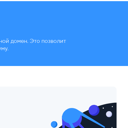
ной домен. Это позволит
му.