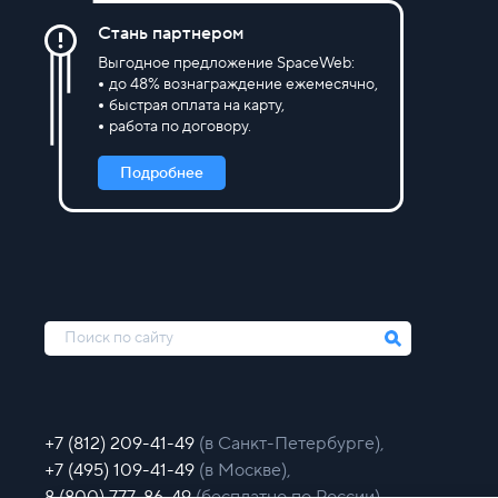
Стань партнером
Выгодное предложение SpaceWeb:
до 48% вознаграждение ежемесячно,
быстрая оплата на карту,
работа по договору.
Подробнее
+7 (812) 209-41-49
(в Санкт-Петербурге),
+7 (495) 109-41-49
(в Москве),
8 (800) 777-86-49
(бесплатно по России)