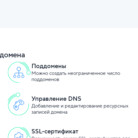
домена
Поддомены
Можно создать неограниченное число
поддоменов
Управление DNS
Добавление и редактирование ресурсных
записей домена
SSL-сертификат