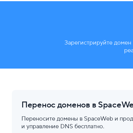
Зарегистрируйте домен 
ре
Перенос доменов в SpaceW
Переносите домены в SpaceWeb и прод
и управление DNS бесплатно.