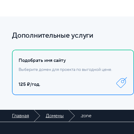
Настройте DNS.
Дополнительные услуги
Подобрать имя сайту
Выберите домен для проекта по выгодной цене.
125 ₽/год.
Главная
Домены
.zone