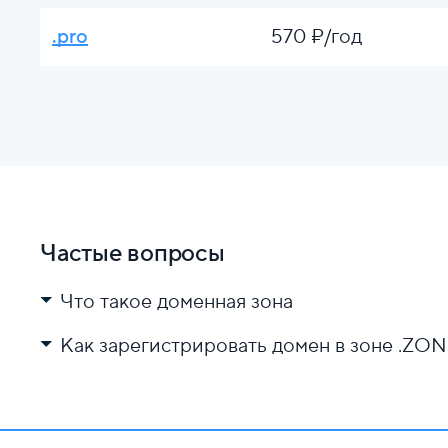
.pro
570 ₽/год
Частые вопросы
Что такое доменная зона
Как зарегистрировать домен в зоне .ZO
Выберите регистратора.
Проверьте доступность имени.
Заполните данные и оплатите.