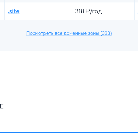
.site
318 ₽/год
Посмотреть все доменные зоны (333)
NE