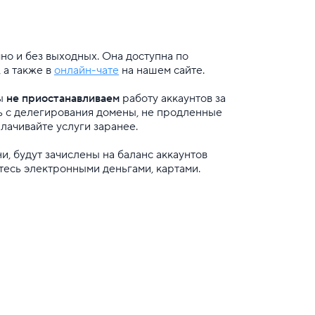
о и без выходных. Она доступна по
, а также в
онлайн-чате
на нашем сайте.
мы
не приостанавливаем
работу аккаунтов за
ь с делегирования домены, не продленные
лачивайте услуги заранее.
, будут зачислены на баланс аккаунтов
тесь электронными деньгами, картами.