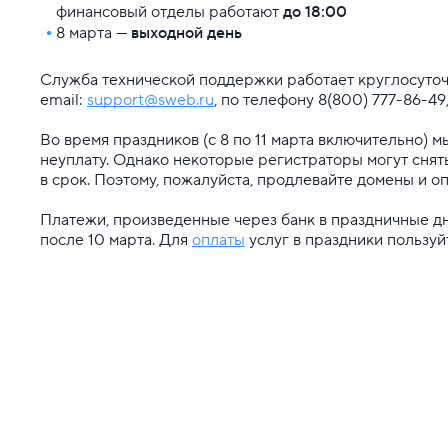
финансовый отделы работают
до 18:00
8 марта —
выходной день
Служба технической поддержки работает круглосуточн
email:
support@sweb.ru
, по телефону 8(800) 777-86-49
Во время праздников (с 8 по 11 марта включительно) 
неуплату. Однако некоторые регистраторы могут снят
в срок. Поэтому, пожалуйста, продлевайте домены и оп
Платежи, произведенные через банк в праздничные дни
после 10 марта. Для
оплаты
услуг в праздники пользуй