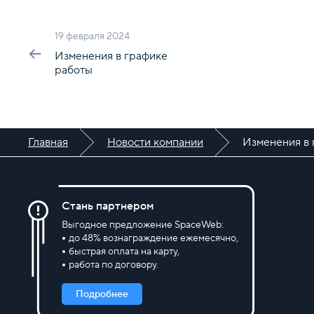
19 февраля 2024
Изменения в графике
работы
Главная
Новости компании
Изменения в 
Стань партнером
Выгодное предложение SpaceWeb:
до 48% вознаграждение ежемесячно,
быстрая оплата на карту,
работа по договору.
Подробнее