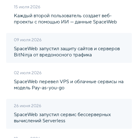
15 июля 2026
Каждый второй пользователь создает веб-
проекты с помощью ИИ — данные SpaceWeb
09 июля 2026
SpaceWeb запустил защиту сайтов и серверов
BitNinja от вредоносного трафика
02 июля 2026
SpaceWeb перевел VPS и облачные сервисы на
модель Pay-as-you-go
26 июня 2026
SpaceWeb запустил сервис бессерверных
вычислений Serverless