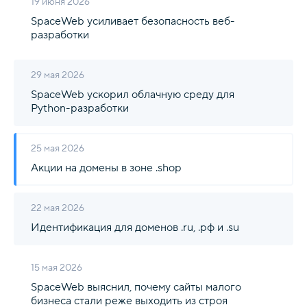
19 июня 2026
SpaceWeb усиливает безопасность веб-
разработки
29 мая 2026
SpaceWeb ускорил облачную среду для
Python-разработки
25 мая 2026
Акции на домены в зоне .shop
22 мая 2026
Идентификация для доменов .ru, .рф и .su
15 мая 2026
SpaceWeb выяснил, почему сайты малого
бизнеса стали реже выходить из строя