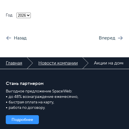
Год
Назад
Вперед
Главная
Новости компании
Акции на домены
Стань партнером
Выгодное предложение SpaceWeb:
до 48% вознаграждение ежемесячно,
быстрая оплата на карту,
работа по договору.
Подробнее