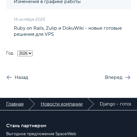
Изменения в графике работы
14 октября 2025
Ruby on Rails, Zulip и DokuWiki - новые готовые
решения для VPS
Год
Назад
Вперед
Главная
Новости компании
Django - готово
Стань партнером
Выгодное предложение SpaceWeb: